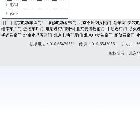
彩钢
岗亭
| | | | | |
北京电动车库门厂
|
维修电动卷帘门
|
北京不锈钢拉闸门
|
卷帘窗
|
安装电
维修车库门
|
遥控车库门
|
电动卷帘门制作
|
北京安装卷帘门
|
手动卷帘门
|
防火
锈钢卷帘门
|
北京水晶卷帘门
|
北京电动车库门
|
北京电动卷帘门
|
维修卷帘门
|
联系电话：010-65420561 传 真：010-65420561 手 机：
版权所有：北京