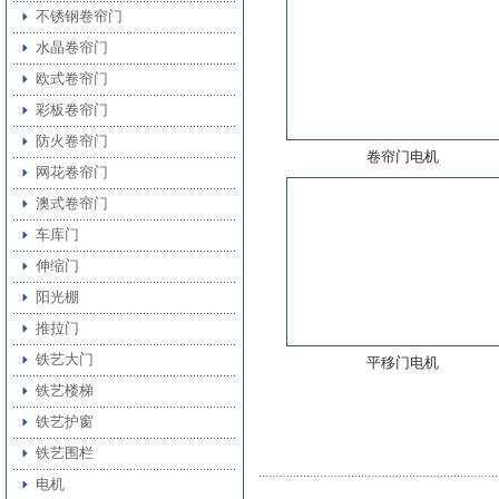
不锈钢卷帘门
水晶卷帘门
欧式卷帘门
彩板卷帘门
防火卷帘门
卷帘门电机
网花卷帘门
澳式卷帘门
车库门
伸缩门
阳光棚
推拉门
铁艺大门
平移门电机
铁艺楼梯
铁艺护窗
铁艺围栏
电机