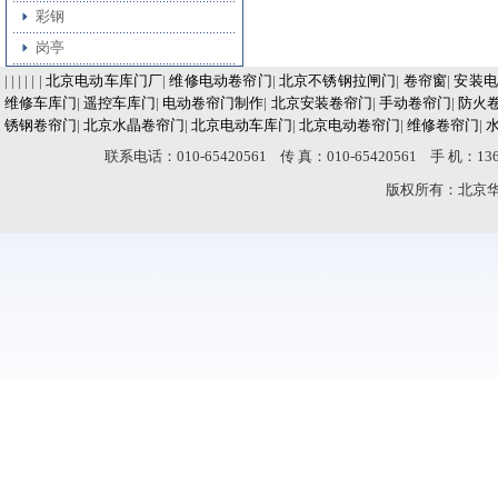
彩钢
岗亭
| | | | | |
北京电动车库门厂
|
维修电动卷帘门
|
北京不锈钢拉闸门
|
卷帘窗
|
安装电
维修车库门
|
遥控车库门
|
电动卷帘门制作
|
北京安装卷帘门
|
手动卷帘门
|
防火
锈钢卷帘门
|
北京水晶卷帘门
|
北京电动车库门
|
北京电动卷帘门
|
维修卷帘门
|
联系电话：010-65420561 传 真：010-65420561 手 机：
版权所有：北京