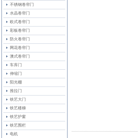
不锈钢卷帘门
水晶卷帘门
欧式卷帘门
彩板卷帘门
防火卷帘门
网花卷帘门
澳式卷帘门
车库门
伸缩门
阳光棚
推拉门
铁艺大门
铁艺楼梯
铁艺护窗
铁艺围栏
电机