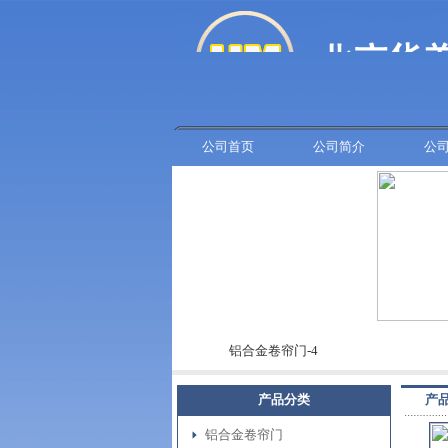
公司首页
公司简介
公
车库门-7
铝合金卷帘门-4
车
产品分类
产
铝合金卷帘门