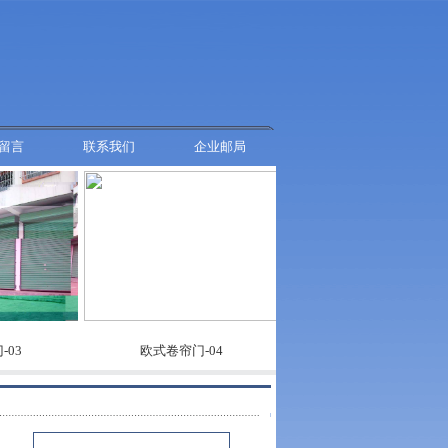
留言
联系我们
企业邮局
欧式卷帘门-04
欧式卷帘门-03