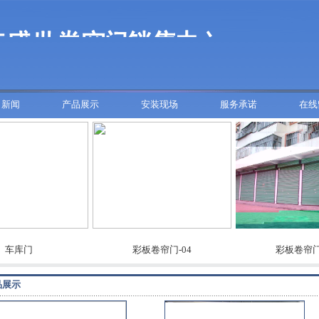
司新闻
产品展示
安装现场
服务承诺
在线
库门
彩板卷帘门-04
彩板卷帘门-03
品展示