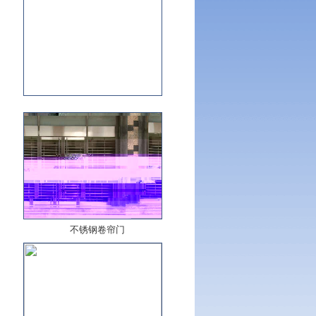
不锈钢卷帘门