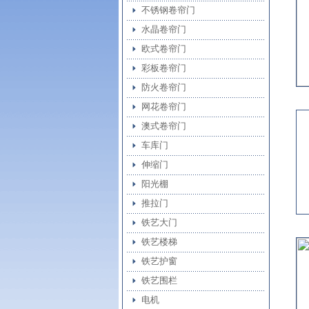
不锈钢卷帘门
水晶卷帘门
欧式卷帘门
彩板卷帘门
防火卷帘门
网花卷帘门
澳式卷帘门
车库门
伸缩门
阳光棚
推拉门
铁艺大门
铁艺楼梯
铁艺护窗
铁艺围栏
电机