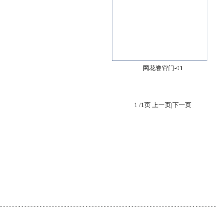
网花卷帘门-01
1 /1页 上一页|下一页