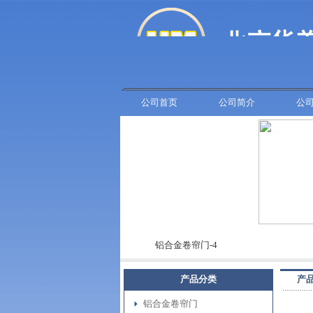
公司首页
公司简介
公
车库门-7
铝合金卷帘门-4
车
产品分类
产
铝合金卷帘门