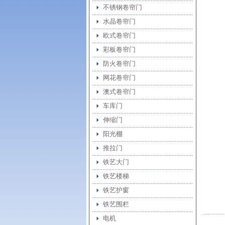
不锈钢卷帘门
水晶卷帘门
欧式卷帘门
彩板卷帘门
防火卷帘门
网花卷帘门
澳式卷帘门
车库门
伸缩门
阳光棚
推拉门
铁艺大门
铁艺楼梯
铁艺护窗
铁艺围栏
电机