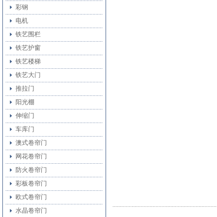
彩钢
电机
铁艺围栏
铁艺护窗
铁艺楼梯
铁艺大门
推拉门
阳光棚
伸缩门
车库门
澳式卷帘门
网花卷帘门
防火卷帘门
彩板卷帘门
欧式卷帘门
水晶卷帘门