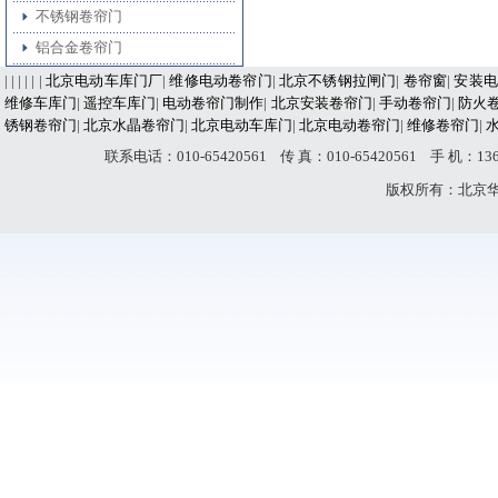
不锈钢卷帘门
铝合金卷帘门
| | | | | |
北京电动车库门厂
|
维修电动卷帘门
|
北京不锈钢拉闸门
|
卷帘窗
|
安装电
维修车库门
|
遥控车库门
|
电动卷帘门制作
|
北京安装卷帘门
|
手动卷帘门
|
防火
锈钢卷帘门
|
北京水晶卷帘门
|
北京电动车库门
|
北京电动卷帘门
|
维修卷帘门
|
联系电话：010-65420561 传 真：010-65420561 手 机：
版权所有：北京