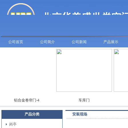
公司首页
公司简介
公司新闻
产品展示
铝合金卷帘门-4
车库门
彩
产品分类
安装现场
岗亭