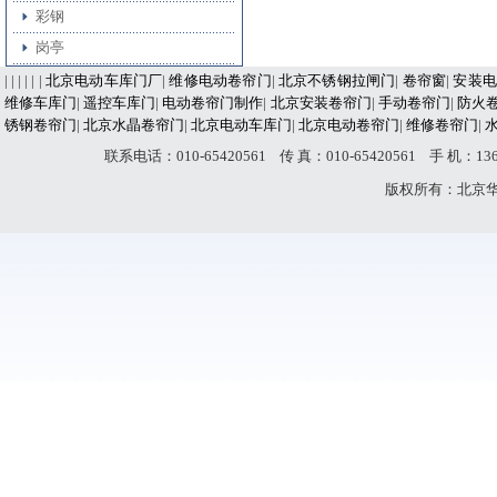
彩钢
岗亭
| | | | | |
北京电动车库门厂
|
维修电动卷帘门
|
北京不锈钢拉闸门
|
卷帘窗
|
安装电
维修车库门
|
遥控车库门
|
电动卷帘门制作
|
北京安装卷帘门
|
手动卷帘门
|
防火
锈钢卷帘门
|
北京水晶卷帘门
|
北京电动车库门
|
北京电动卷帘门
|
维修卷帘门
|
联系电话：010-65420561 传 真：010-65420561 手 机：
版权所有：北京