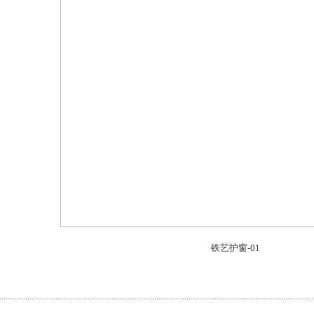
铁艺护窗-01