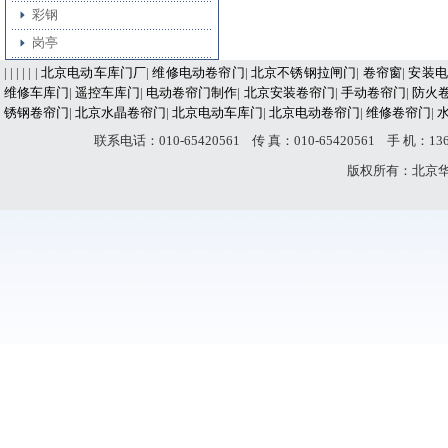
彩钢
岗亭
| | | | | |
北京电动车库门厂
|
维修电动卷帘门
|
北京不锈钢拉闸门
|
卷帘窗
|
安装电
维修车库门
|
遥控车库门
|
电动卷帘门制作
|
北京安装卷帘门
|
手动卷帘门
|
防火
锈钢卷帘门
|
北京水晶卷帘门
|
北京电动车库门
|
北京电动卷帘门
|
维修卷帘门
|
联系电话：010-65420561 传 真：010-65420561 手 机：
版权所有：北京