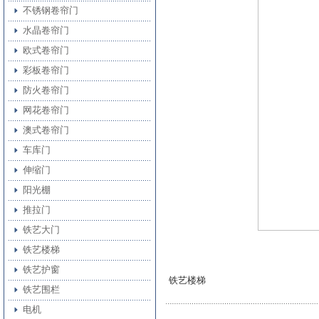
不锈钢卷帘门
水晶卷帘门
欧式卷帘门
彩板卷帘门
防火卷帘门
网花卷帘门
澳式卷帘门
车库门
伸缩门
阳光棚
推拉门
铁艺大门
铁艺楼梯
铁艺护窗
铁艺楼梯
铁艺围栏
电机